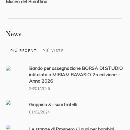
Museo del Burattino
News
PIÙ RECENTI
PIÙ VISTE
Bando per assegnazione BORSA DI STUDIO
intitolata a MIRIAM RAVASIO. 2a edizione –
Anno 2026
26/01/2026
Gioppino & i suoi fratelli
01/02/2024
Le stanze di Prospero / I pupi per bambini