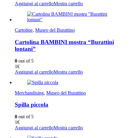
Aggiungi al carrello
Mostra carrello
Cartoline
,
Museo del Burattino
Cartolina BAMBINI mostra “Burattini
lontani”
0
out of 5
1
€
Aggiungi al carrello
Mostra carrello
Merchandising
,
Museo del Burattino
Spilla piccola
0
out of 5
1
€
Aggiungi al carrello
Mostra carrello