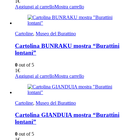
1
€
Aggiungi al carrello
Mostra carrello
Cartoline
,
Museo del Burattino
Cartolina BUNRAKU mostra “Burattini
lontani”
0
out of 5
1
€
Aggiungi al carrello
Mostra carrello
Cartoline
,
Museo del Burattino
Cartolina GIANDUIA mostra “Burattini
lontani”
0
out of 5
1
€