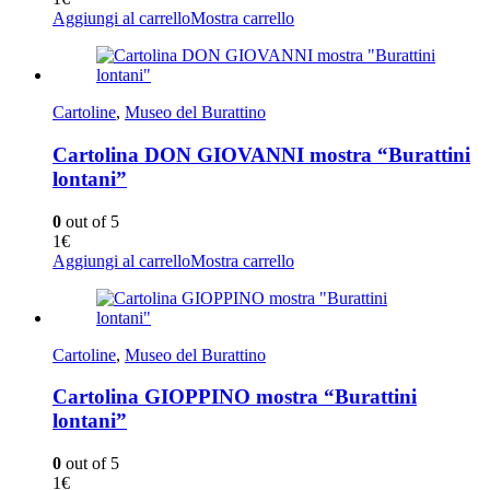
Aggiungi al carrello
Mostra carrello
Cartoline
,
Museo del Burattino
Cartolina DON GIOVANNI mostra “Burattini
lontani”
0
out of 5
1
€
Aggiungi al carrello
Mostra carrello
Cartoline
,
Museo del Burattino
Cartolina GIOPPINO mostra “Burattini
lontani”
0
out of 5
1
€