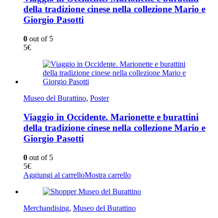
della tradizione cinese nella collezione Mario e
Giorgio Pasotti
0
out of 5
5
€
Museo del Burattino
,
Poster
Viaggio in Occidente. Marionette e burattini
della tradizione cinese nella collezione Mario e
Giorgio Pasotti
0
out of 5
5
€
Aggiungi al carrello
Mostra carrello
Merchandising
,
Museo del Burattino