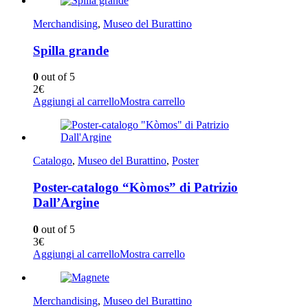
Merchandising
,
Museo del Burattino
Spilla grande
0
out of 5
2
€
Aggiungi al carrello
Mostra carrello
Catalogo
,
Museo del Burattino
,
Poster
Poster-catalogo “Kòmos” di Patrizio
Dall’Argine
0
out of 5
3
€
Aggiungi al carrello
Mostra carrello
Merchandising
,
Museo del Burattino