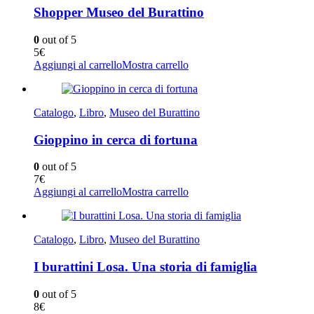
Shopper Museo del Burattino
0
out of 5
5
€
Aggiungi al carrello
Mostra carrello
Catalogo
,
Libro
,
Museo del Burattino
Gioppino in cerca di fortuna
0
out of 5
7
€
Aggiungi al carrello
Mostra carrello
Catalogo
,
Libro
,
Museo del Burattino
I burattini Losa. Una storia di famiglia
0
out of 5
8
€