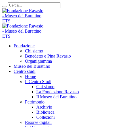
Fondazione
Chi siamo
Benedetto e Pina Ravasio
Organigramma
Museo del Burattino
Centro studi
Home
Il Centro Studi
Chi siamo
La Fondazione Ravasio
Il Museo del Burattino
Patrimonio
Archivio
Biblioteca
Collezioni
Risorse digitali