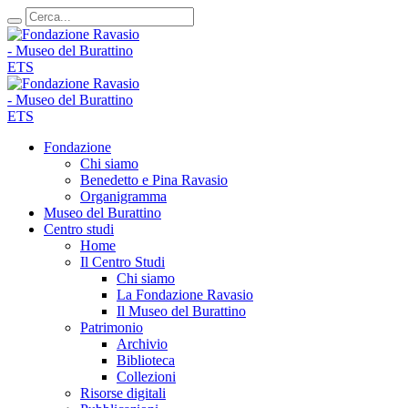
Fondazione
Chi siamo
Benedetto e Pina Ravasio
Organigramma
Museo del Burattino
Centro studi
Home
Il Centro Studi
Chi siamo
La Fondazione Ravasio
Il Museo del Burattino
Patrimonio
Archivio
Biblioteca
Collezioni
Risorse digitali