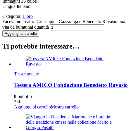
Immagini 36 colori
Lingua Italiano
Categoria:
Libro
Facevamo Teatro. Giuseppina Cazzaniga e Benedetto Ravasio una
vita da burattinai quantità
Aggiungi al carrello
Ti potrebbe interessare…
Tesseramento
Tessera AMICO Fondazione Benedetto Ravasio
0
out of 5
25
€
Aggiungi al carrello
Mostra carrello