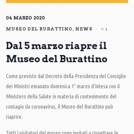
04
MARZO
2020
MUSEO DEL BURATTINO
,
NEWS
1
Dal 5 marzo riapre il
Museo del Burattino
Come previsto dal Decreto della Presidenza del Consiglio
dei Ministri emanato domenica 1° marzo d’intesa con il
Ministero della Salute in materia di contenimento del
contagio da coronavirus, il Museo del Burattino può
riaprire.
Tutti i visitatori del museo sono invitati a rispettare le