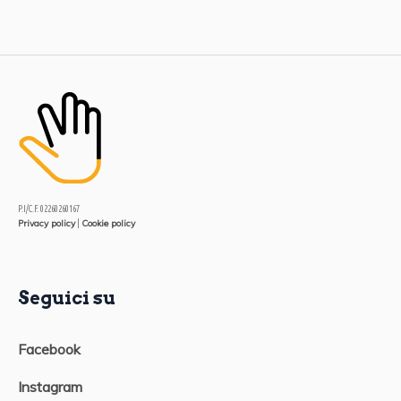
P.I/C.F. 02260260167
Privacy policy
Cookie policy
|
Seguici su
Facebook
Instagram