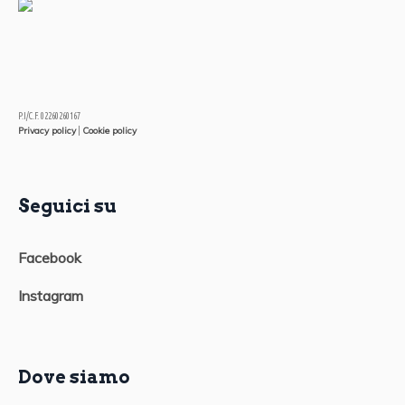
P.I/C.F. 02260260167
Privacy policy
Cookie policy
|
Seguici su
Facebook
Instagram
Dove siamo