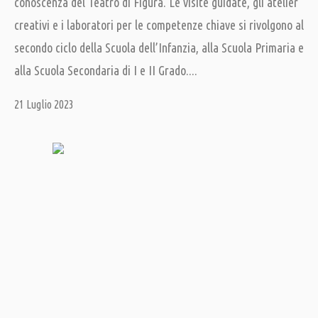
conoscenza del Teatro di Figura. Le visite guidate, gli atelier
creativi e i laboratori per le competenze chiave si rivolgono al
secondo ciclo della Scuola dell’Infanzia, alla Scuola Primaria e
alla Scuola Secondaria di I e II Grado....
21 Luglio 2023