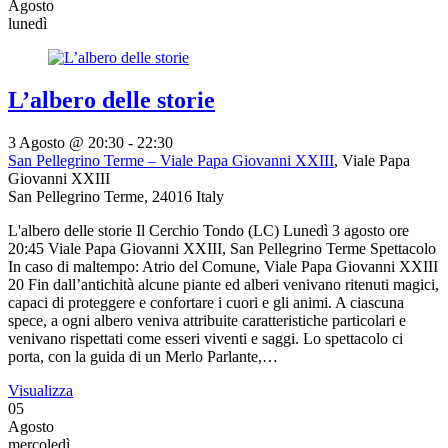
Agosto
lunedì
L’albero delle storie
3 Agosto @ 20:30
-
22:30
San Pellegrino Terme – Viale Papa Giovanni XXIII
,
Viale Papa
Giovanni XXIII
San Pellegrino Terme
,
24016
Italy
L'albero delle storie Il Cerchio Tondo (LC) Lunedì 3 agosto ore
20:45 Viale Papa Giovanni XXIII, San Pellegrino Terme Spettacolo
In caso di maltempo: Atrio del Comune, Viale Papa Giovanni XXIII
20 Fin dall’antichità alcune piante ed alberi venivano ritenuti magici,
capaci di proteggere e confortare i cuori e gli animi. A ciascuna
spece, a ogni albero veniva attribuite caratteristiche particolari e
venivano rispettati come esseri viventi e saggi. Lo spettacolo ci
porta, con la guida di un Merlo Parlante,…
Visualizza
05
Agosto
mercoledì