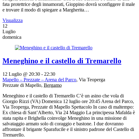
fata protettrice degli innamorati, Gioppino dovrà sconfiggere il male
e trovare il modo di spiegare a Margherita…
Visualizza
12
Luglio
domenica
Meneghino e il castello di Tremarello
12 Luglio @ 20:30
-
22:30
Mapello – Prezzate – Arena del Parco
,
Via Teoperga
Prezzate di Mapello
,
Bergamo
Meneghino e il castello di Tremarello C’è un asino che vola di
Giorgio Rizzi (VA) Domenica 12 luglio ore 20:45 Arena del Parco,
Via Teoperga, Prezzate di Mapello Spettacolo In caso di maltempo:
Ex chiesa di Sant’Alberto, Via 24 Maggio La principessa Mafalda è
stata rapita e Brighella coinvolge Meneghino in una missione di
salvataggio armato solo di coraggio e bastone. I due dovranno
affrontare il brigante Sparafucile e il sinistro padrone del Castello di
Tremarello.