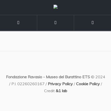
Fondazione Ravasio - Museo del Burattino ETS
© 2024
/ P.I. 02260260167 /
Privacy Policy
/
Cookie Policy
/
Credit
&1 lab