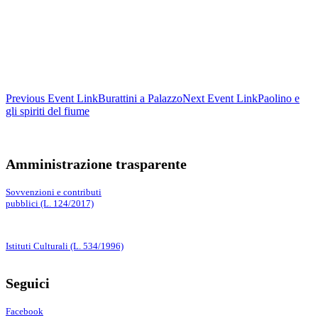
Previous
Event
Link
Burattini a Palazzo
Next
Event
Link
Paolino e
gli spiriti del fiume
Amministrazione trasparente
Sovvenzioni e contributi
pubblici (L. 124/2017)
Istituti Culturali (L. 534/1996)
Seguici
Facebook