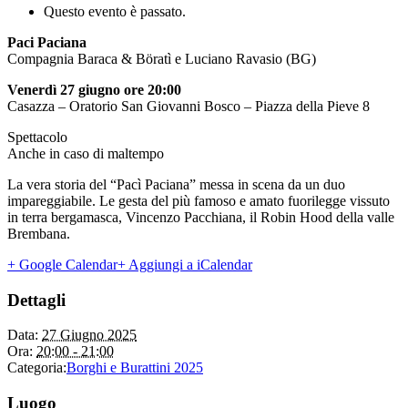
Questo evento è passato.
Paci Paciana
Compagnia Baraca & Böratì e Luciano Ravasio (BG)
Venerdì 27 giugno ore 20:00
Casazza – Oratorio San Giovanni Bosco – Piazza della Pieve 8
Spettacolo
Anche in caso di maltempo
La vera storia del “Pacì Paciana” messa in scena da un duo
impareggiabile. Le gesta del più famoso e amato fuorilegge vissuto
in terra bergamasca, Vincenzo Pacchiana, il Robin Hood della valle
Brembana.
+ Google Calendar
+ Aggiungi a iCalendar
Dettagli
Data:
27 Giugno 2025
Ora:
20:00 - 21:00
Categoria:
Borghi e Burattini 2025
Luogo