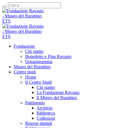
Fondazione
Chi siamo
Benedetto e Pina Ravasio
Organigramma
Museo del Burattino
Centro studi
Home
Il Centro Studi
Chi siamo
La Fondazione Ravasio
Il Museo del Burattino
Patrimonio
Archivio
Biblioteca
Collezioni
Risorse digitali