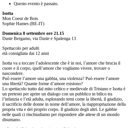
Questo evento è passato.
Isotta
Mon Coeur de Bois
Sophie Hames (BE-IT)
Domenica 8 settembre ore 21.15
Daste Bergamo, via Daste e Spalenga 13
Spettacolo per adulti
età consigliata dai 12 anni
Isotta va a toccare l’adolescente che è in noi, l’amore che brucia il
cuore e il corpo, quell’amore che vogliamo vivere, trovare o
nascondere.
Può essere l’amore una gabbia, una violenza? Può essere l’amore
una libertà? Quante forme d’amore esistono?
Lo spettacolo tratto dal mito celtico e medievale di Tristano e Isotta è
un pretesto per aprire un dialogo con un pubblico in bilico tra
l’infanzia e l’età adulta, esplorando temi come la libertà, il giudizio,
il sacrificio delle donne in nome dell’amore, la riappropriazione della
propria vita e del proprio corpo. Il giudizio degli altri. Le gabbie
nelle quali ci rinchiudiamo per rispondere alle attese di un mondo
disumano.