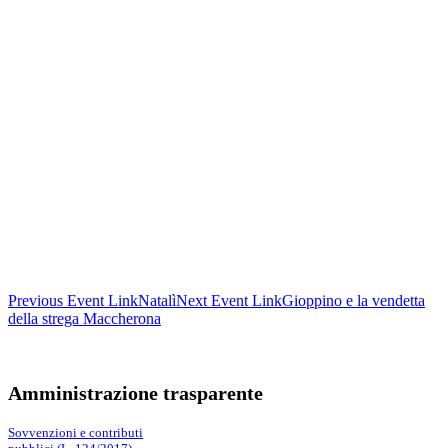
Previous
Event
Link
Natalì
Next
Event
Link
Gioppino e la vendetta
della strega Maccherona
Amministrazione trasparente
Sovvenzioni e contributi