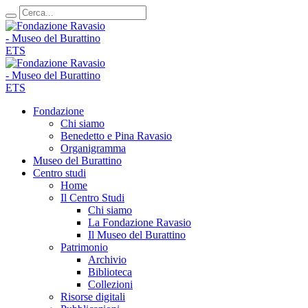
Fondazione
Chi siamo
Benedetto e Pina Ravasio
Organigramma
Museo del Burattino
Centro studi
Home
Il Centro Studi
Chi siamo
La Fondazione Ravasio
Il Museo del Burattino
Patrimonio
Archivio
Biblioteca
Collezioni
Risorse digitali