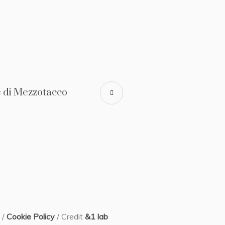
re di Mezzotacco
/
Cookie Policy
/ Credit
&1 lab