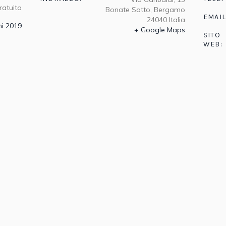
ratuito
Bonate Sotto
,
Bergamo
EMAIL
24040
Italia
ni 2019
+ Google Maps
SITO
WEB: