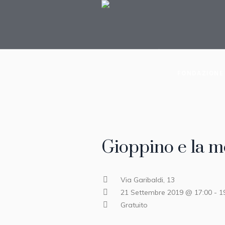
FONDAZIONE
Gioppino e la m
Via Garibaldi, 13
21 Settembre 2019 @ 17:00
-
1
Gratuito