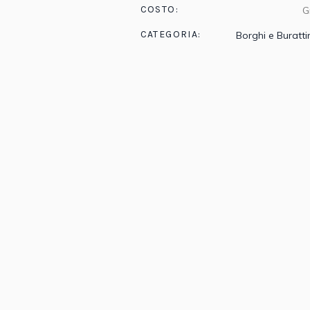
COSTO:
G
CATEGORIA:
Borghi e Buratti