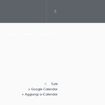
P
EVENTI
NEWS
CONTATTI
Tutti
+ Google Calendar
+ Aggiungi a iCalendar