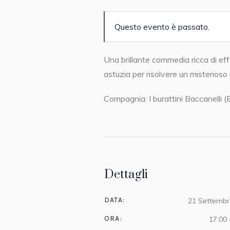
Questo evento è passato.
Una brillante commedia ricca di eff
astuzia per risolvere un misterioso
Compagnia: I burattini Baccanelli (
Dettagli
DATA:
21 Settembr
ORA:
17:00 