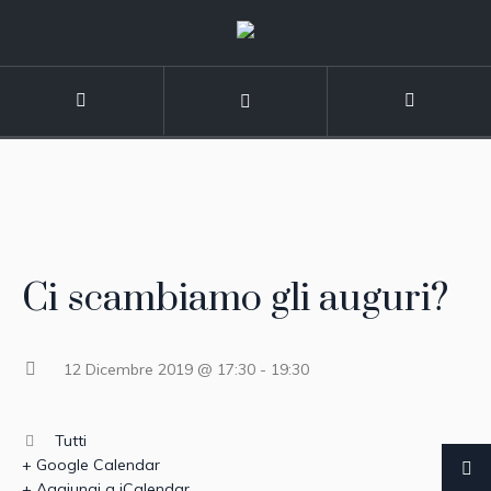
Ci scambiamo gli auguri?
12 Dicembre 2019 @ 17:30
-
19:30
Tutti
+ Google Calendar
+ Aggiungi a iCalendar