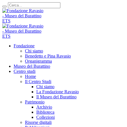
Fondazione
Chi siamo
Benedetto e Pina Ravasio
Organigramma
Museo del Burattino
Centro studi
Home
Il Centro Studi
Chi siamo
La Fondazione Ravasio
Il Museo del Burattino
Patrimonio
Archivio
Biblioteca
Collezioni
Risorse digitali