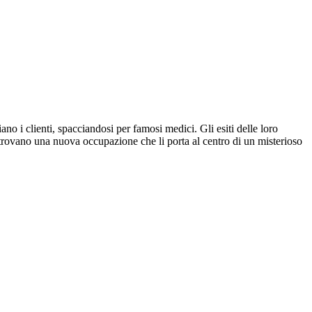
o i clienti, spacciandosi per famosi medici. Gli esiti delle loro
 trovano una nuova occupazione che li porta al centro di un misterioso