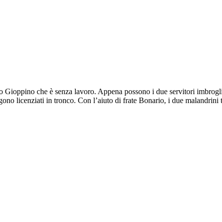
co Gioppino che è senza lavoro. Appena possono i due servitori imbroglian
gono licenziati in tronco. Con l’aiuto di frate Bonario, i due malandrini