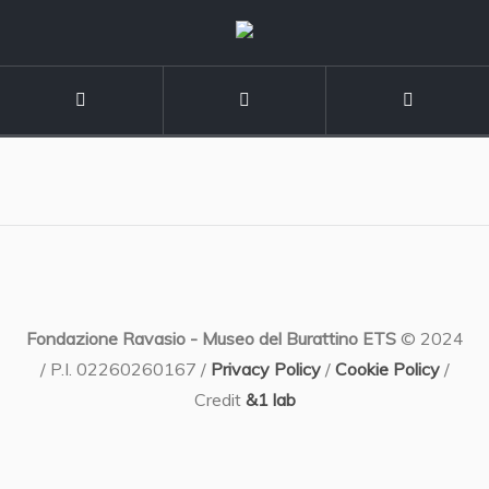
Fondazione Ravasio - Museo del Burattino ETS
© 2024
/ P.I. 02260260167 /
Privacy Policy
/
Cookie Policy
/
Credit
&1 lab